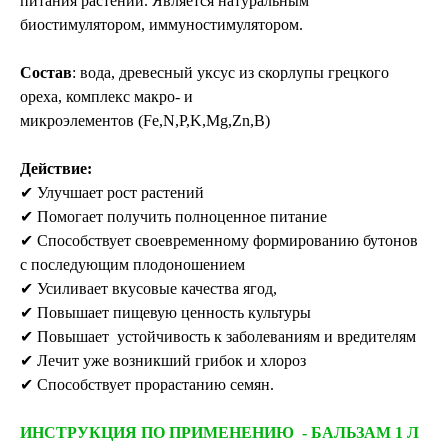
питания растений. Является натуральным
биостимулятором, иммуностимулятором.
Состав
: вода, древесный уксус из скорлупы грецкого
ореха, комплекс макро- и
микроэлементов (Fe,N,Р,K,Mg,Zn,B)
Действие:
✔ Улучшает рост растений
✔ Помогает получить полноценное питание
✔ Способствует своевременному формированию бутонов
с последующим плодоношением
✔ Усиливает вкусовые качества ягод,
✔ Повышает пищевую ценность культуры
✔ Повышает устойчивость к заболеваниям и вредителям
✔ Лечит уже возникший грибок и хлороз
✔ Способствует прорастанию семян.
ИНСТРУКЦИЯ ПО ПРИМЕНЕНИЮ - БАЛЬЗАМ 1 Л